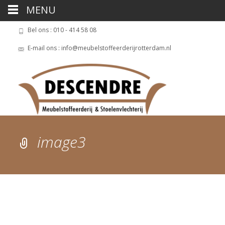
MENU
Bel ons : 010 - 414 58 08
E-mail ons : info@meubelstoffeerderijrotterdam.nl
image3