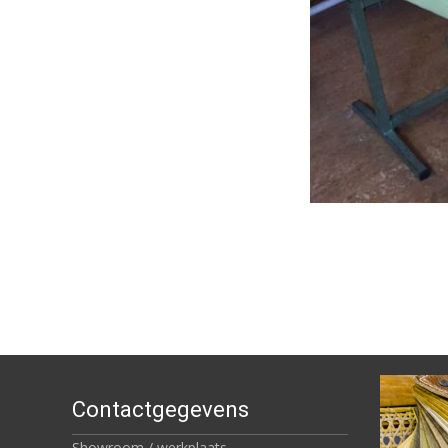
Contactgegevens
Showroom / werkplaats