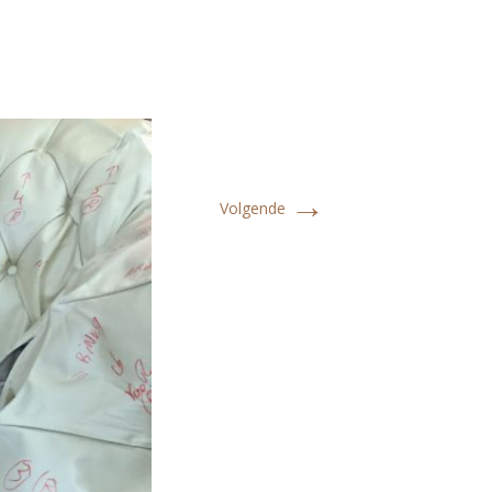
→
Volgende