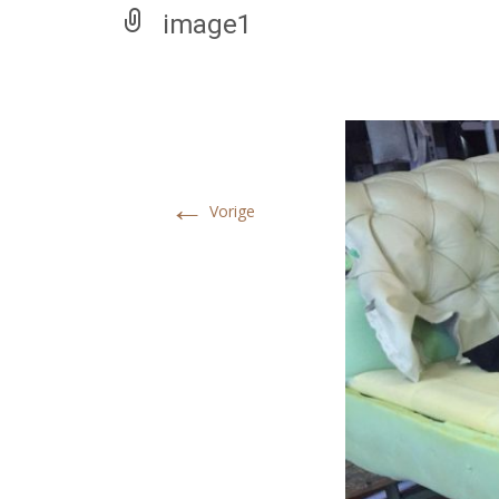
image1
←
Vorige